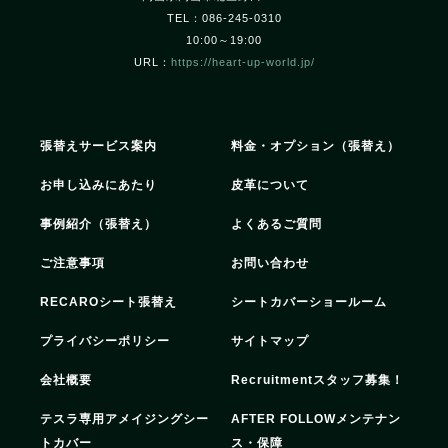
TEL：086-245-0310
10:00～19:00
URL：
https://heart-up-world.jp/
張替えサービス案内
料金・オプション（張替え）
お申し込みにあたり
皮革について
事例紹介（張替え）
よくあるご質問
ご注意事項
お問い合わせ
RECAROシート張替え
シートカバーショールーム
プライバシーポリシー
サイトマップ
会社概要
Recruitment
スタッフ募集！
テスラ専用アメイジングシー
AFTER FOLLOW
メンテナン
トカバー
ス・保障