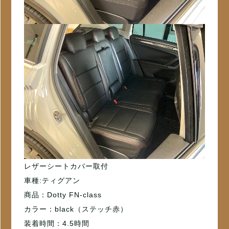
レザーシートカバー取付
車種:ティグアン
商品：Dotty FN-class
カラー：black（ステッチ赤）
装着時間：4.5時間