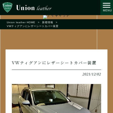
MENU
Union leather HOME
>
新着情報
>
VWティグアンにレザーシートカバー装置
VWティグアンにレザーシートカバー装置
2021/12/02