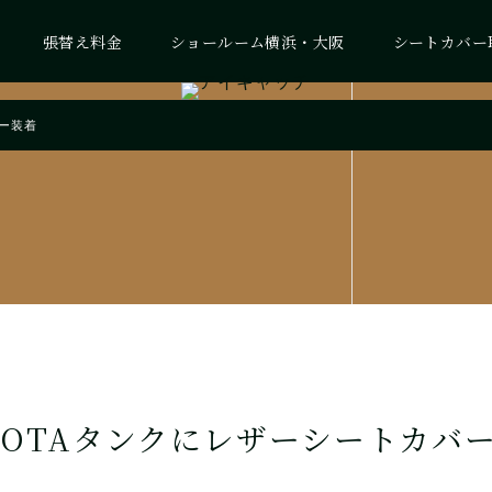
張替え料金
ショールーム横浜・大阪
シートカバー
バー装着
YOTAタンクにレザーシートカバ