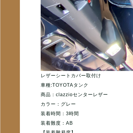
レザーシートカバー取付け
車種:TOYOTAタンク
商品：clazzioセンターレザー
カラー：グレー
装着時間：3時間
装着難度：AB
【装着難易度】