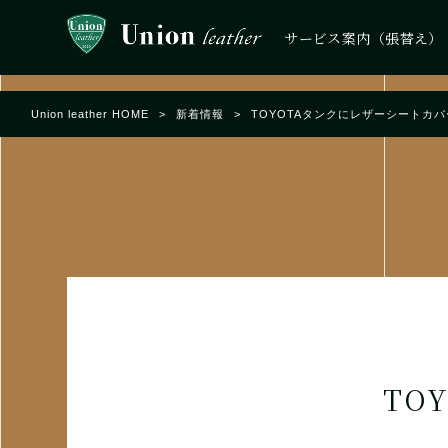
サービス案内（張替え）
Union leather HOME
>
新着情報
>
TOYOTAタンクにレザーシートカ
TO