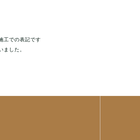
施工での表記です
いました。