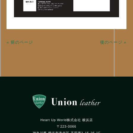
« 前のページ
後のページ »
Heart Up World株式会社 横浜店
〒223-0066