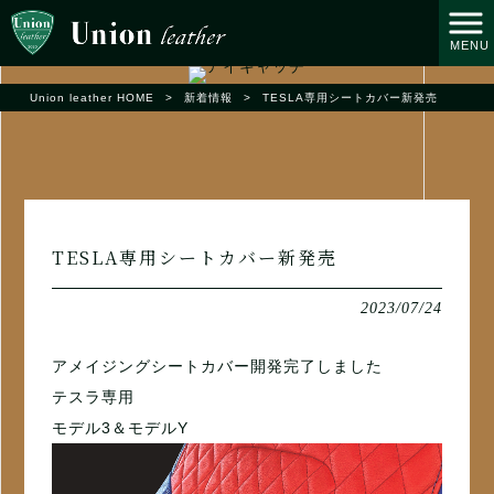
MENU
Union leather HOME
>
新着情報
>
TESLA専用シートカバー新発売
TESLA専用シートカバー新発売
2023/07/24
アメイジングシートカバー開発完了しました
テスラ専用
モデル3＆モデルY