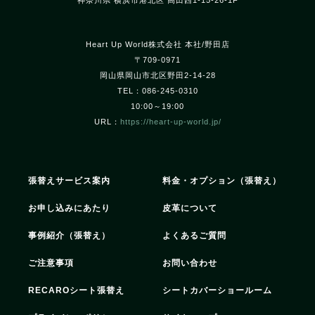
神奈川県 横浜市港北区 高田西1-15-26-1F
Heart Up World株式会社 本社/野田店
〒709-0971
岡山県岡山市北区野田2-14-28
TEL：086-245-0310
10:00～19:00
URL：
https://heart-up-world.jp/
張替えサービス案内
料金・オプション（張替え）
お申し込みにあたり
皮革について
事例紹介（張替え）
よくあるご質問
ご注意事項
お問い合わせ
RECAROシート張替え
シートカバーショールーム