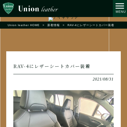
MENU
Union leather HOME
>
新着情報
>
RAV-4にレザーシートカバー装着
RAV-4にレザーシートカバー装着
2021/08/31