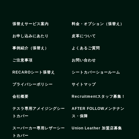
張替えサービス案内
料金・オプション（張替え）
お申し込みにあたり
皮革について
事例紹介（張替え）
よくあるご質問
ご注意事項
お問い合わせ
RECAROシート張替え
シートカバーショールーム
プライバシーポリシー
サイトマップ
会社概要
Recruitment
スタッフ募集！
テスラ専用アメイジングシー
AFTER FOLLOW
メンテナン
トカバー
ス・保障
スーパーカー専用レザーシー
Union Leather 加盟店募集
トカバー