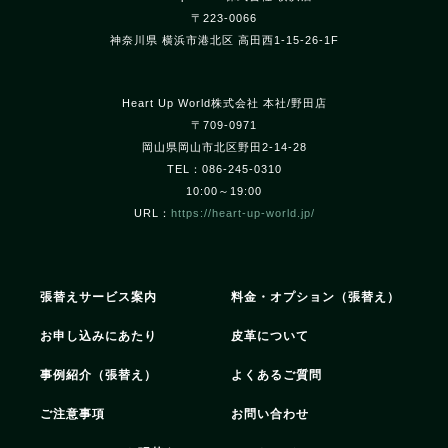
〒223-0066
神奈川県 横浜市港北区 高田西1-15-26-1F
Heart Up World株式会社 本社/野田店
〒709-0971
岡山県岡山市北区野田2-14-28
TEL：086-245-0310
10:00～19:00
URL：
https://heart-up-world.jp/
張替えサービス案内
料金・オプション（張替え）
お申し込みにあたり
皮革について
事例紹介（張替え）
よくあるご質問
ご注意事項
お問い合わせ