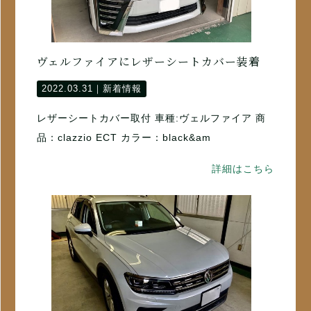
ヴェルファイアにレザーシートカバー装着
2022.03.31｜
新着情報
レザーシートカバー取付 車種:ヴェルファイア 商
品：clazzio ECT カラー：black&am
詳細はこちら