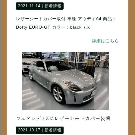
2021.11.14｜
新着情報
レザーシートカバー取付 車種:アウディA4 商品：
Dotty EURO-GT カラー：black（ス
詳細はこちら
フェアレディZにレザーシートカバー装着
2021.10.17｜
新着情報