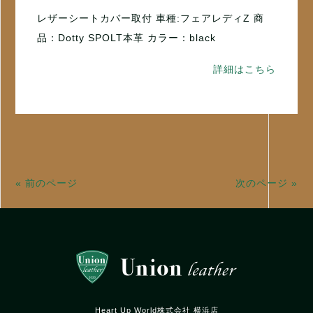
レザーシートカバー取付 車種:フェアレディZ 商
品：Dotty SPOLT本革 カラー：black
詳細はこちら
« 前のページ
次のページ »
Heart Up World株式会社 横浜店