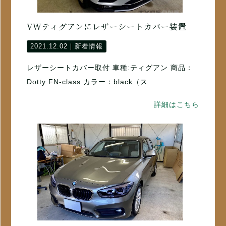
VWティグアンにレザーシートカバー装置
2021.12.02｜
新着情報
レザーシートカバー取付 車種:ティグアン 商品：
Dotty FN-class カラー：black（ス
詳細はこちら