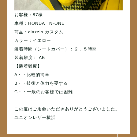
お客様：87様
車種：HONDA N-ONE
商品：clazzio カスタム
カラー：イエロー
装着時間（シートカバー）：２．５時間
装着難度： AB
【装着難度】
A・・比較的簡単
B・・技術と体力を要する
C・・一般のお客様では困難
この度はご用命いただきありがとうございました。
ユニオンレザー横浜