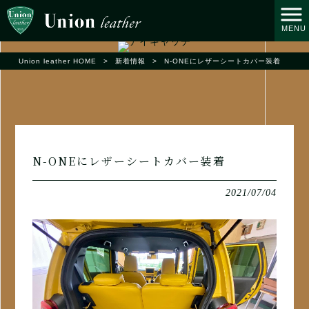
MENU
Union leather HOME
>
新着情報
>
N-ONEにレザーシートカバー装着
N-ONEにレザーシートカバー装着
2021/07/04