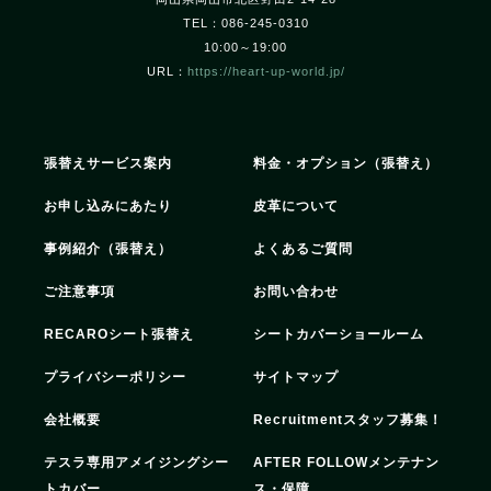
TEL：086-245-0310
10:00～19:00
URL：
https://heart-up-world.jp/
張替えサービス案内
料金・オプション（張替え）
お申し込みにあたり
皮革について
事例紹介（張替え）
よくあるご質問
ご注意事項
お問い合わせ
RECAROシート張替え
シートカバーショールーム
プライバシーポリシー
サイトマップ
会社概要
Recruitment
スタッフ募集！
テスラ専用アメイジングシー
AFTER FOLLOW
メンテナン
トカバー
ス・保障