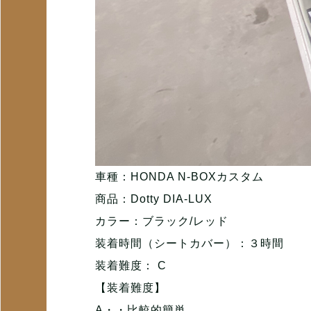
車種：HONDA N-BOXカスタム
商品：Dotty DIA-LUX
カラー：ブラック/レッド
装着時間（シートカバー）：３時間
装着難度： C
【装着難度】
A・・比較的簡単