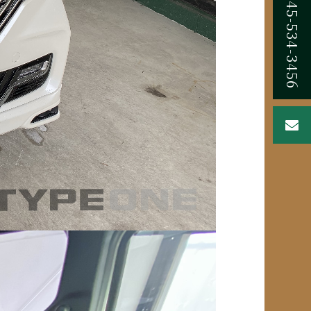
045-534-3456