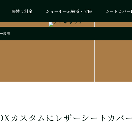
張替え料金
ショールーム横浜・大阪
シートカバー
バー装着
BOXカスタムにレザーシートカバ