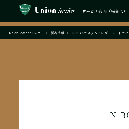
サービス案内（張替え）
Union leather HOME
>
新着情報
>
N-BOXカスタムにレザーシートカ
N-