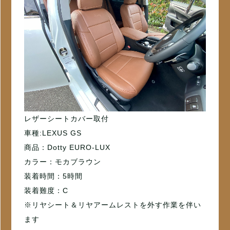
レザーシートカバー取付
車種:LEXUS GS
商品：Dotty EURO-LUX
カラー：モカブラウン
装着時間：5時間
装着難度：C
※リヤシート＆リヤアームレストを外す作業を伴い
ます