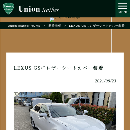
MENU
Union leather HOME
>
新着情報
>
LEXUS GSにレザーシートカバー装着
LEXUS GSにレザーシートカバー装着
2021/09/23