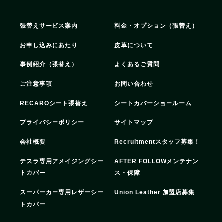
張替えサービス案内
料金・オプション（張替え）
お申し込みにあたり
皮革について
事例紹介（張替え）
よくあるご質問
ご注意事項
お問い合わせ
RECAROシート張替え
シートカバーショールーム
プライバシーポリシー
サイトマップ
会社概要
Recruitment
スタッフ募集！
テスラ専用アメイジングシー
AFTER FOLLOW
メンテナン
トカバー
ス・保障
スーパーカー専用レザーシー
Union Leather 加盟店募集
トカバー