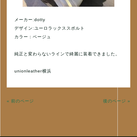
メーカー:dotty
デザイン:ユーロラックススポルト
カラー：ベージュ
純正と変わらないラインで綺麗に装着できました。
unionleather横浜
« 前のページ
後のページ »