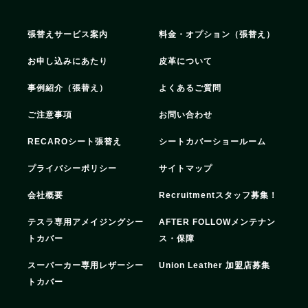
張替えサービス案内
料金・オプション（張替え）
お申し込みにあたり
皮革について
事例紹介（張替え）
よくあるご質問
ご注意事項
お問い合わせ
RECAROシート張替え
シートカバーショールーム
プライバシーポリシー
サイトマップ
会社概要
Recruitment
スタッフ募集！
テスラ専用アメイジングシー
AFTER FOLLOW
メンテナン
トカバー
ス・保障
スーパーカー専用レザーシー
Union Leather 加盟店募集
トカバー