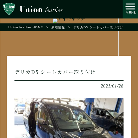
MENU
Union leather HOME
>
新着情報
>
デリカD5 シートカバー取り付け
デリカD5 シートカバー取り付け
2021/01/28