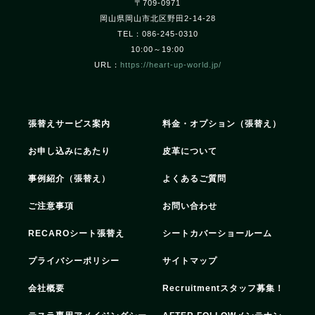
〒709-0971
岡山県岡山市北区野田2-14-28
TEL：086-245-0310
10:00～19:00
URL：
https://heart-up-world.jp/
張替えサービス案内
料金・オプション（張替え）
お申し込みにあたり
皮革について
事例紹介（張替え）
よくあるご質問
ご注意事項
お問い合わせ
RECAROシート張替え
シートカバーショールーム
プライバシーポリシー
サイトマップ
会社概要
Recruitment
スタッフ募集！