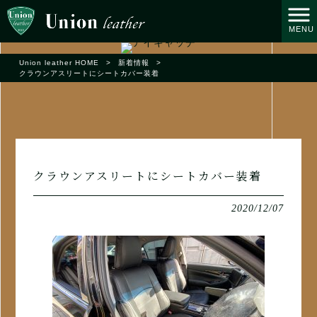
MENU
Union leather HOME
>
新着情報
>
クラウンアスリートにシートカバー装着
クラウンアスリートにシートカバー装着
2020/12/07