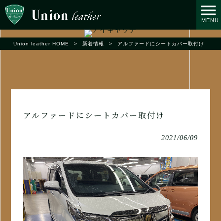
MENU
Union leather HOME
>
新着情報
>
アルファードにシートカバー取付け
アルファードにシートカバー取付け
2021/06/09